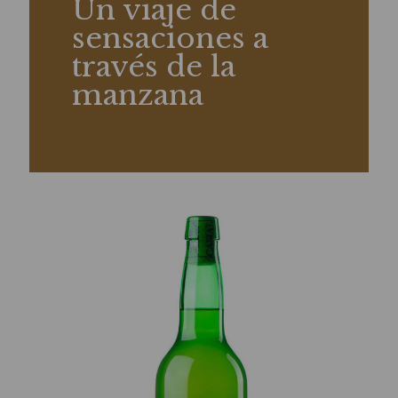
Un viaje de
sensaciones a
través de la
manzana