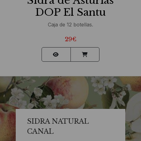
Sidra de Asturias
DOP El Santu
Caja de 12 botellas.
29€
SIDRA NATURAL
CANAL